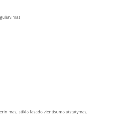
guliavimas.
erinimas, stiklo fasado vientisumo atstatymas,