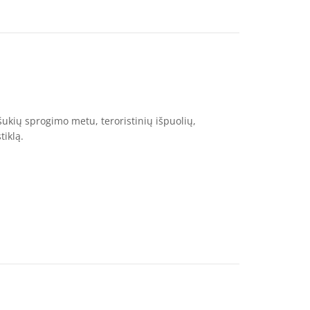
šukių sprogimo metu, teroristinių išpuolių,
tiklą.