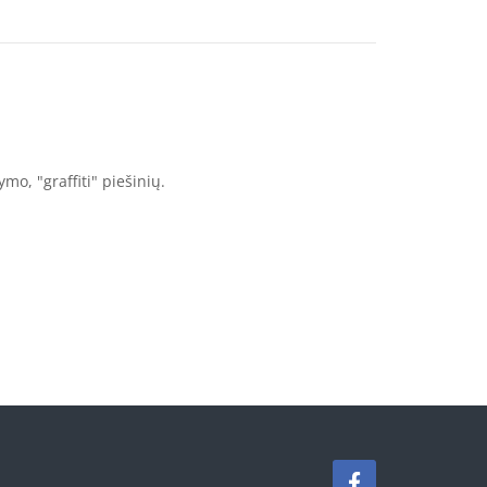
o, "graffiti" piešinių.