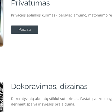
Privatumas
Privačios aplinkos kūrimas - peršviečiamumo, matomumo re
Plačiau
Dekoravimas, dizainas
Dekoratyvinių akcentų stiklui suteikimas. Pastatų vaizdo pag
derinant spalvą ir šviesos pralaidumą.