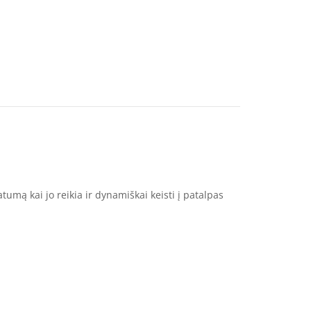
vatumą kai jo reikia ir dynamiškai keisti į patalpas