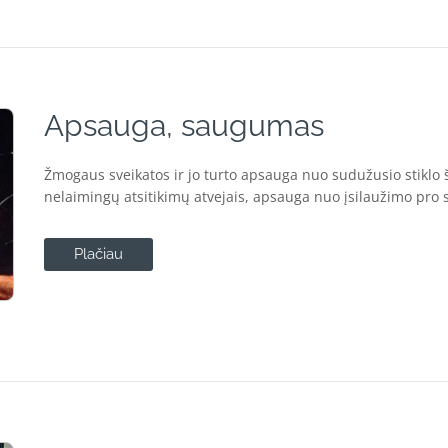
Apsauga, saugumas
Žmogaus sveikatos ir jo turto apsauga nuo sudužusio stiklo 
nelaimingų atsitikimų atvejais, apsauga nuo įsilaužimo pro s
Plačiau