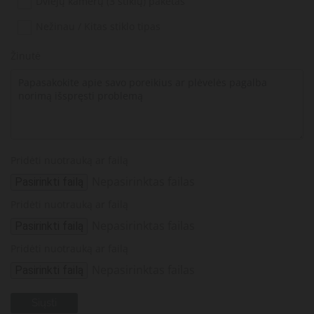
Dviejų kamerų (3 stiklų) paketas
Nežinau / Kitas stiklo tipas
Žinutė
Pridėti nuotrauką ar failą
Nepasirinktas failas
Pasirinkti failą
Pridėti nuotrauką ar failą
Nepasirinktas failas
Pasirinkti failą
Pridėti nuotrauką ar failą
Nepasirinktas failas
Pasirinkti failą