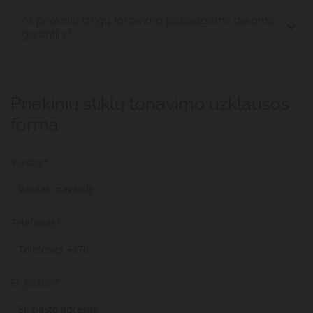
Ar priekinių langų tonavimo paslaugoms taikoma
garantija?
Priekinių stiklų tonavimo užklausos
forma
Vardas*
Telefonas*
El. paštas*