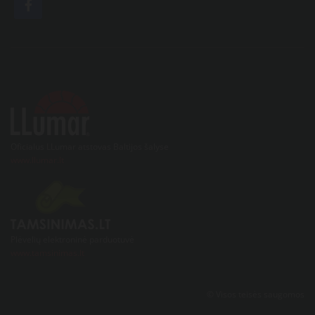
Oficialus LLumar atstovas Baltijos šalyse
www.llumar.lt
Plėvelių elektroninė parduotuvė
www.tamsinimas.lt
© Visos teisės saugomos